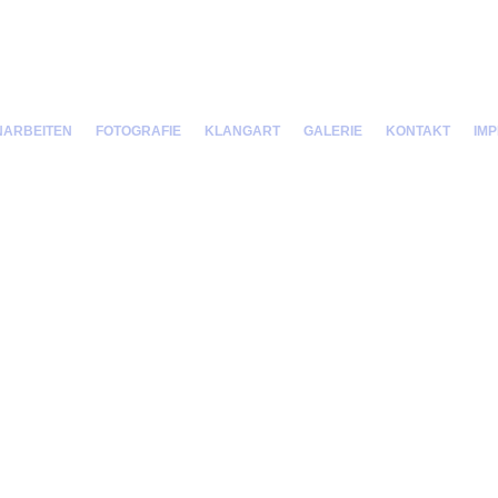
NARBEITEN
FOTOGRAFIE
KLANGART
GALERIE
KONTAKT
IM