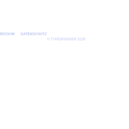
PRESSUM
DATENSCHUTZ
© TYPENFÄNGER 2026