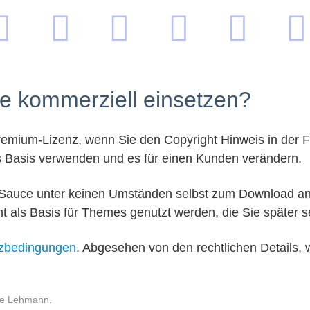
e kommerziell einsetzen?
Premium-Lizenz, wenn Sie den Copyright Hinweis in der 
s Basis verwenden und es für einen Kunden verändern.
n Sauce unter keinen Umständen selbst zum Download an
t als Basis für Themes genutzt werden, die Sie später 
zbedingungen
. Abgesehen von den rechtlichen Details,
Joe Lehmann.