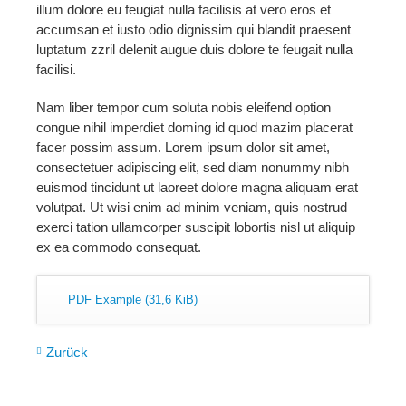
illum dolore eu feugiat nulla facilisis at vero eros et
accumsan et iusto odio dignissim qui blandit praesent
luptatum zzril delenit augue duis dolore te feugait nulla
facilisi.
Nam liber tempor cum soluta nobis eleifend option
congue nihil imperdiet doming id quod mazim placerat
facer possim assum. Lorem ipsum dolor sit amet,
consectetuer adipiscing elit, sed diam nonummy nibh
euismod tincidunt ut laoreet dolore magna aliquam erat
volutpat. Ut wisi enim ad minim veniam, quis nostrud
exerci tation ullamcorper suscipit lobortis nisl ut aliquip
ex ea commodo consequat.
PDF Example
(31,6 KiB)
Zurück