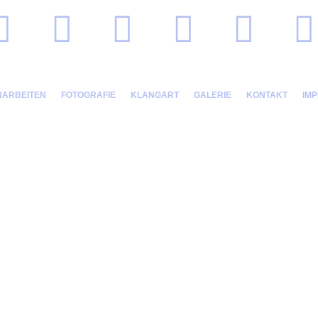
NARBEITEN
FOTOGRAFIE
KLANGART
GALERIE
KONTAKT
IM